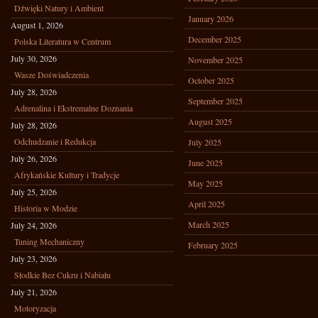
Dźwięki Natury i Ambient
January 2026
August 1, 2026
December 2025
Polska Literatura w Centrum
July 30, 2026
November 2025
Wasze Doświadczenia
October 2025
July 28, 2026
September 2025
Adrenalina i Ekstremalne Doznania
August 2025
July 28, 2026
Odchudzanie i Redukcja
July 2025
July 26, 2026
June 2025
Afrykańskie Kultury i Tradycje
May 2025
July 25, 2026
April 2025
Historia w Modzie
March 2025
July 24, 2026
Tuning Mechaniczny
February 2025
July 23, 2026
Słodkie Bez Cukru i Nabiału
July 21, 2026
Motoryzacja