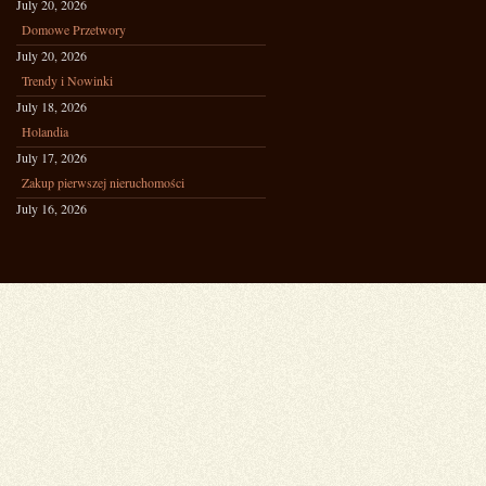
July 20, 2026
Domowe Przetwory
July 20, 2026
Trendy i Nowinki
July 18, 2026
Holandia
July 17, 2026
Zakup pierwszej nieruchomości
July 16, 2026