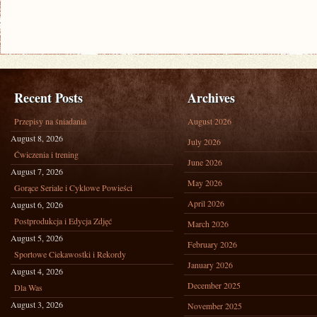
Recent Posts
Archives
Przepisy na śniadania
August 2026
August 8, 2026
July 2026
Ćwiczenia i trening
June 2026
August 7, 2026
May 2026
Gorące Seriale i Cyklowe Powieści
April 2026
August 6, 2026
Postprodukcja i Edycja Zdjęć
March 2026
August 5, 2026
February 2026
Sportowe Ciekawostki i Rekordy
January 2026
August 4, 2026
December 2025
Dla Was
August 3, 2026
November 2025