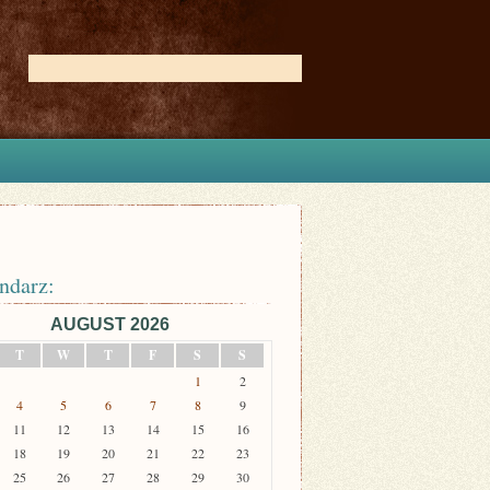
ndarz:
AUGUST 2026
T
W
T
F
S
S
1
2
4
5
6
7
8
9
11
12
13
14
15
16
18
19
20
21
22
23
25
26
27
28
29
30