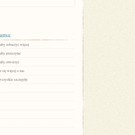
ama:
 aby zobaczyć więcej
 aby przeczytać
, aby otworzyć
 się więcej o nas
wszystkie szczegóły