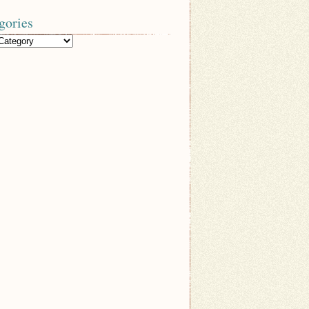
gories