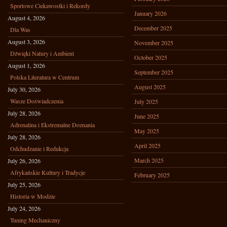
Sportowe Ciekawostki i Rekordy
January 2026
August 4, 2026
December 2025
Dla Was
August 3, 2026
November 2025
Dźwięki Natury i Ambient
October 2025
August 1, 2026
September 2025
Polska Literatura w Centrum
August 2025
July 30, 2026
Wasze Doświadczenia
July 2025
July 28, 2026
June 2025
Adrenalina i Ekstremalne Doznania
May 2025
July 28, 2026
April 2025
Odchudzanie i Redukcja
March 2025
July 26, 2026
Afrykańskie Kultury i Tradycje
February 2025
July 25, 2026
Historia w Modzie
July 24, 2026
Tuning Mechaniczny