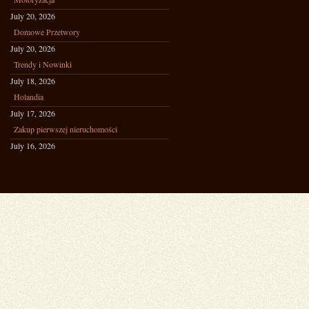
July 20, 2026
Domowe Przetwory
July 20, 2026
Trendy i Nowinki
July 18, 2026
Holandia
July 17, 2026
Zakup pierwszej nieruchomości
July 16, 2026