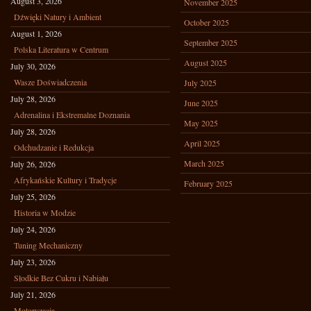
August 3, 2026
November 2025
Dźwięki Natury i Ambient
October 2025
August 1, 2026
September 2025
Polska Literatura w Centrum
August 2025
July 30, 2026
Wasze Doświadczenia
July 2025
July 28, 2026
June 2025
Adrenalina i Ekstremalne Doznania
May 2025
July 28, 2026
April 2025
Odchudzanie i Redukcja
March 2025
July 26, 2026
Afrykańskie Kultury i Tradycje
February 2025
July 25, 2026
Historia w Modzie
July 24, 2026
Tuning Mechaniczny
July 23, 2026
Słodkie Bez Cukru i Nabiału
July 21, 2026
Motoryzacja