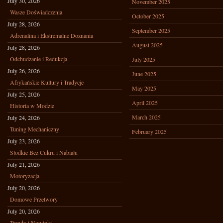
July 30, 2026
November 2025
Wasze Doświadczenia
October 2025
July 28, 2026
September 2025
Adrenalina i Ekstremalne Doznania
August 2025
July 28, 2026
Odchudzanie i Redukcja
July 2025
July 26, 2026
June 2025
Afrykańskie Kultury i Tradycje
May 2025
July 25, 2026
April 2025
Historia w Modzie
March 2025
July 24, 2026
Tuning Mechaniczny
February 2025
July 23, 2026
Słodkie Bez Cukru i Nabiału
July 21, 2026
Motoryzacja
July 20, 2026
Domowe Przetwory
July 20, 2026
Trendy i Nowinki