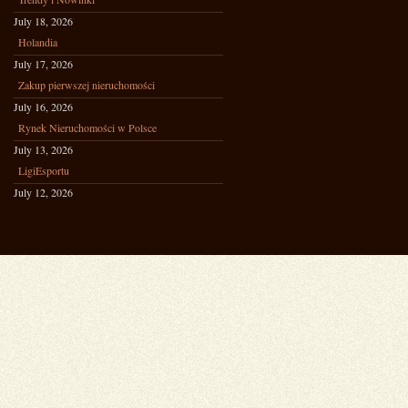
July 18, 2026
Holandia
July 17, 2026
Zakup pierwszej nieruchomości
July 16, 2026
Rynek Nieruchomości w Polsce
July 13, 2026
LigiEsportu
July 12, 2026