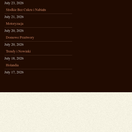
July 23, 2026
Słodkie Bez Cukru i Nabiału
July 21, 2026
Motoryzacja
July 20, 2026
Domowe Przetwory
July 20, 2026
Trendy i Nowinki
July 18, 2026
Holandia
July 17, 2026