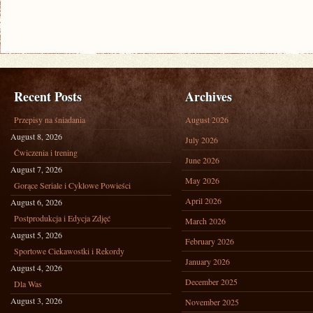
Recent Posts
Archives
Przepisy na śniadania
August 2026
August 8, 2026
July 2026
Ćwiczenia i trening
June 2026
August 7, 2026
May 2026
Gorące Seriale i Cyklowe Powieści
April 2026
August 6, 2026
Postprodukcja i Edycja Zdjęć
March 2026
August 5, 2026
February 2026
Sportowe Ciekawostki i Rekordy
January 2026
August 4, 2026
December 2025
Dla Was
August 3, 2026
November 2025