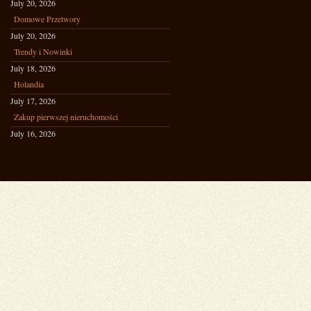
July 20, 2026
Domowe Przetwory
July 20, 2026
Trendy i Nowinki
July 18, 2026
Holandia
July 17, 2026
Zakup pierwszej nieruchomości
July 16, 2026