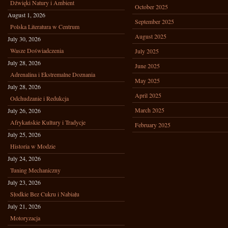
Dźwięki Natury i Ambient
October 2025
August 1, 2026
September 2025
Polska Literatura w Centrum
August 2025
July 30, 2026
Wasze Doświadczenia
July 2025
July 28, 2026
June 2025
Adrenalina i Ekstremalne Doznania
May 2025
July 28, 2026
April 2025
Odchudzanie i Redukcja
March 2025
July 26, 2026
Afrykańskie Kultury i Tradycje
February 2025
July 25, 2026
Historia w Modzie
July 24, 2026
Tuning Mechaniczny
July 23, 2026
Słodkie Bez Cukru i Nabiału
July 21, 2026
Motoryzacja