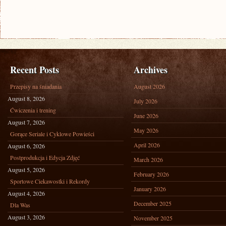
Recent Posts
Archives
Przepisy na śniadania
August 2026
August 8, 2026
July 2026
Ćwiczenia i trening
June 2026
August 7, 2026
May 2026
Gorące Seriale i Cyklowe Powieści
April 2026
August 6, 2026
Postprodukcja i Edycja Zdjęć
March 2026
August 5, 2026
February 2026
Sportowe Ciekawostki i Rekordy
January 2026
August 4, 2026
December 2025
Dla Was
August 3, 2026
November 2025