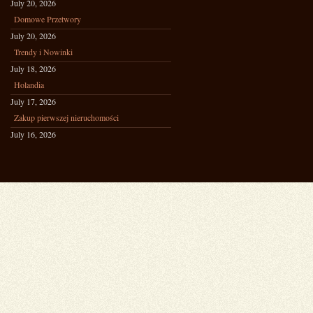
July 20, 2026
Domowe Przetwory
July 20, 2026
Trendy i Nowinki
July 18, 2026
Holandia
July 17, 2026
Zakup pierwszej nieruchomości
July 16, 2026