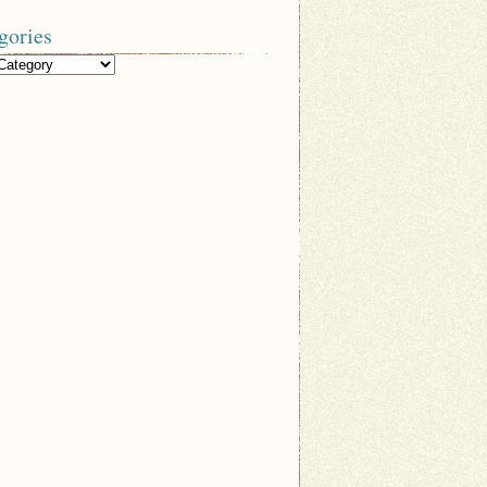
gories