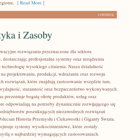
egionu,
[ Read More ]
CONTINUE
tyka i Zasoby
acyjne rozwiązania przeznaczone dla sektora
 dostarczając profesjonalne systemy oraz urządzenia
 technologię wysokiego ciśnienia. Nasza działalność
ę na projektowaniu, produkcji, wdrażaniu oraz rozwoju
 rozwiązań, które znajdują zastosowanie wszędzie tam,
ę wydajność, staranność oraz bezpieczeństwo wykonywanych
na prezentuje bogatą ofertę produktów, usług oraz
tóre odpowiadają na potrzeby dynamicznie rozwijającego się
zedsiębiorstw poszukujących niezawodnych rozwiązań
Polecam Historia Przemysłu i Ciekawostki i Giganty Świata.
bejmuje systemy wysokociśnieniowe, które zostały
yślą o najbardziej wymagających zastosowaniach.