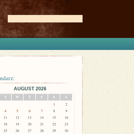
ndarz:
AUGUST 2026
T
W
T
F
S
S
1
2
4
5
6
7
8
9
11
12
13
14
15
16
18
19
20
21
22
23
25
26
27
28
29
30