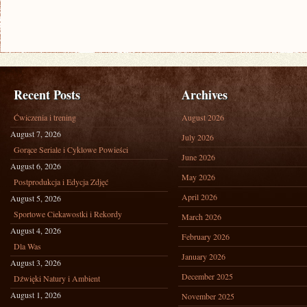
Recent Posts
Archives
Ćwiczenia i trening
August 2026
August 7, 2026
July 2026
Gorące Seriale i Cyklowe Powieści
June 2026
August 6, 2026
May 2026
Postprodukcja i Edycja Zdjęć
April 2026
August 5, 2026
Sportowe Ciekawostki i Rekordy
March 2026
August 4, 2026
February 2026
Dla Was
January 2026
August 3, 2026
December 2025
Dźwięki Natury i Ambient
August 1, 2026
November 2025