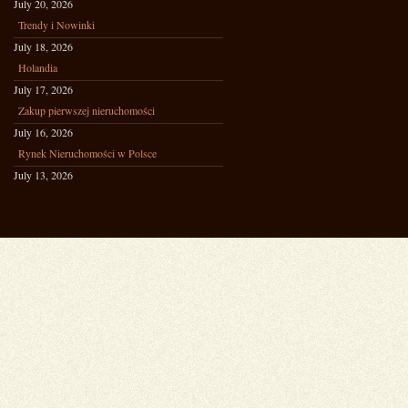
July 20, 2026
Trendy i Nowinki
July 18, 2026
Holandia
July 17, 2026
Zakup pierwszej nieruchomości
July 16, 2026
Rynek Nieruchomości w Polsce
July 13, 2026