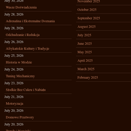
July 30, 2026
November 2025
Wasze Doświadczenia
October 2025
July 28, 2026
September 2025
Adrenalina i Ekstremalne Doznania
August 2025
July 28, 2026
Odchudzanie i Redukcja
July 2025
July 26, 2026
June 2025
Afrykańskie Kultury i Tradycje
May 2025
July 25, 2026
April 2025
Historia w Modzie
March 2025
July 24, 2026
Tuning Mechaniczny
February 2025
July 23, 2026
Słodkie Bez Cukru i Nabiału
July 21, 2026
Motoryzacja
July 20, 2026
Domowe Przetwory
July 20, 2026
Trendy i Nowinki