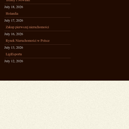
July 18, 2026
Holandia
July 17, 2026
Zakup pierwszej nieruchomości
July 16, 2026
Rynek Nieruchomości w Polsce
July 13, 2026
LigiEsportu
July 12, 2026