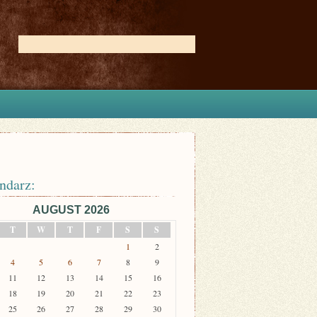
ndarz:
AUGUST 2026
T
W
T
F
S
S
1
2
4
5
6
7
8
9
11
12
13
14
15
16
18
19
20
21
22
23
25
26
27
28
29
30