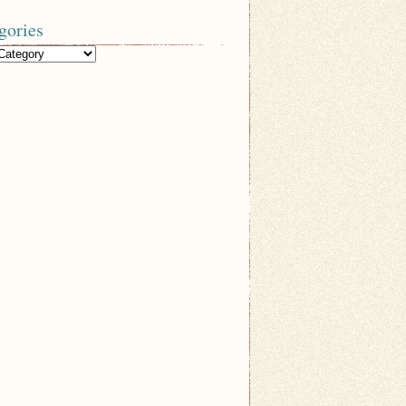
gories