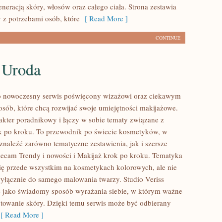
neracją skóry, włosów oraz całego ciała. Strona zestawia
 z potrzebami osób, które
[ Read More ]
CONTINUE
 Uroda
to nowoczesny serwis poświęcony wizażowi oraz ciekawym
sób, które chcą rozwijać swoje umiejętności makijażowe.
akter poradnikowy i łączy w sobie tematy związane z
k po kroku. To przewodnik po świecie kosmetyków, w
naleźć zarówno tematyczne zestawienia, jak i szersze
ecam Trendy i nowości i Makijaż krok po kroku. Tematyka
się przede wszystkim na kosmetykach kolorowych, ale nie
wyłącznie do samego malowania twarzy. Studio Veriss
 jako świadomy sposób wyrażania siebie, w którym ważne
otowanie skóry. Dzięki temu serwis może być odbierany
 Read More ]