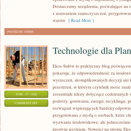
Dostarczamy urządzenia, pozwalające na r
z usuwaniem zanieczyszczeń, przygotowan
warstw
[ Read More ]
POSTED BY ADMIN
Technologie dla Plan
Ekos-Sułów to praktyczny blog poświęcon
pokazuje, że odpowiedzialność za środowi
wyrzeczeń, skomplikowanych decyzji ani 
przestrzeń, w którym czytelnik może znal
zrozumiałe teksty dotyczące codziennyc
JUNE - 27 - 2026
podróży, gotowania, energii, recyklingu, 
ON
COMMENTS OFF
rozwiązań wspierających bardziej odpowiedz
TECHNOLOGIE
przygotowana z myślą o osobach, które c
DLA
wyzwania środowiskowe, ale jednocześnie 
PLANETY
prostym językiem. Nowości na stronie Eko