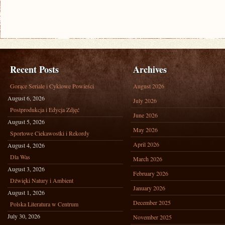
Recent Posts
Archives
Gorące Seriale i Cyklowe Powieści
August 2026
August 6, 2026
July 2026
Postprodukcja i Edycja Zdjęć
June 2026
August 5, 2026
May 2026
Sportowe Ciekawostki i Rekordy
April 2026
August 4, 2026
Dla Was
March 2026
August 3, 2026
February 2026
Dźwięki Natury i Ambient
January 2026
August 1, 2026
December 2025
Polska Literatura w Centrum
July 30, 2026
November 2025