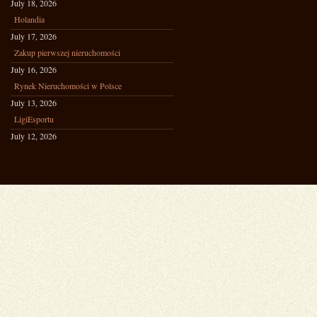
July 18, 2026
Holandia
July 17, 2026
Zakup pierwszej nieruchomości
July 16, 2026
Rynek Nieruchomości w Polsce
July 13, 2026
LigiEsportu
July 12, 2026