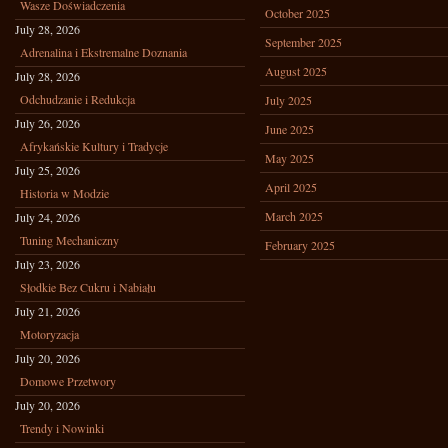
Wasze Doświadczenia
October 2025
July 28, 2026
September 2025
Adrenalina i Ekstremalne Doznania
August 2025
July 28, 2026
Odchudzanie i Redukcja
July 2025
July 26, 2026
June 2025
Afrykańskie Kultury i Tradycje
May 2025
July 25, 2026
April 2025
Historia w Modzie
March 2025
July 24, 2026
Tuning Mechaniczny
February 2025
July 23, 2026
Słodkie Bez Cukru i Nabiału
July 21, 2026
Motoryzacja
July 20, 2026
Domowe Przetwory
July 20, 2026
Trendy i Nowinki