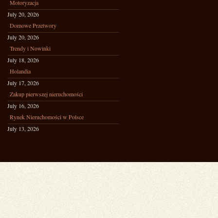
Motoryzacja
July 20, 2026
Domowe Przetwory
July 20, 2026
Trendy i Nowinki
July 18, 2026
Holandia
July 17, 2026
Zakup pierwszej nieruchomości
July 16, 2026
Rynek Nieruchomości w Polsce
July 13, 2026