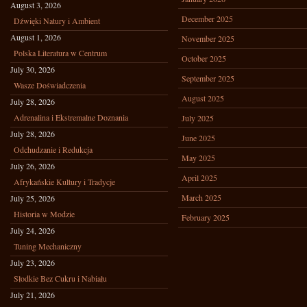
August 3, 2026
December 2025
Dźwięki Natury i Ambient
August 1, 2026
November 2025
Polska Literatura w Centrum
October 2025
July 30, 2026
September 2025
Wasze Doświadczenia
August 2025
July 28, 2026
Adrenalina i Ekstremalne Doznania
July 2025
July 28, 2026
June 2025
Odchudzanie i Redukcja
May 2025
July 26, 2026
April 2025
Afrykańskie Kultury i Tradycje
March 2025
July 25, 2026
Historia w Modzie
February 2025
July 24, 2026
Tuning Mechaniczny
July 23, 2026
Słodkie Bez Cukru i Nabiału
July 21, 2026