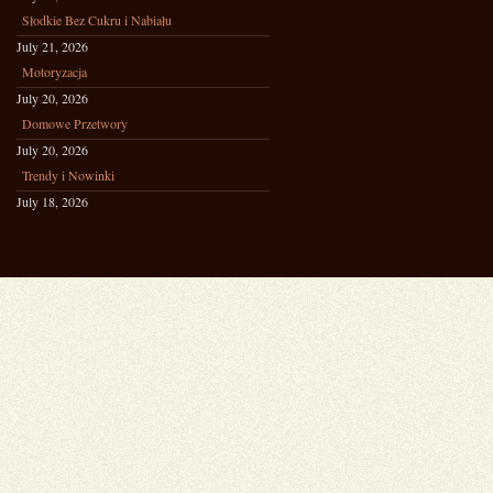
Słodkie Bez Cukru i Nabiału
July 21, 2026
Motoryzacja
July 20, 2026
Domowe Przetwory
July 20, 2026
Trendy i Nowinki
July 18, 2026