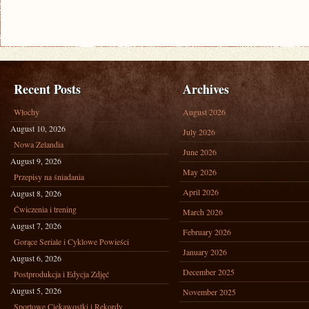
Recent Posts
Archives
Włochy
August 2026
August 10, 2026
July 2026
Nowa Zelandia
June 2026
August 9, 2026
May 2026
Przepisy na śniadania
April 2026
August 8, 2026
Ćwiczenia i trening
March 2026
August 7, 2026
February 2026
Gorące Seriale i Cyklowe Powieści
January 2026
August 6, 2026
December 2025
Postprodukcja i Edycja Zdjęć
August 5, 2026
November 2025
Sportowe Ciekawostki i Rekordy