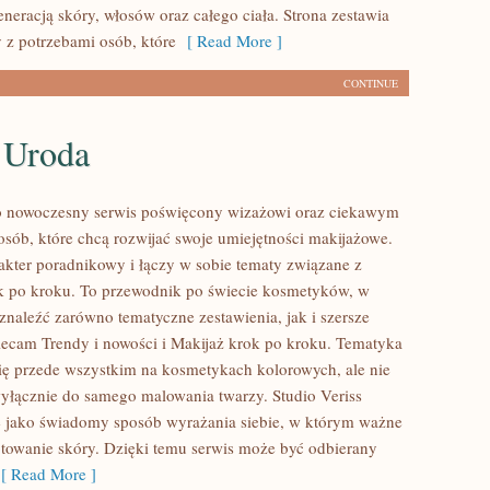
neracją skóry, włosów oraz całego ciała. Strona zestawia
 z potrzebami osób, które
[ Read More ]
CONTINUE
 Uroda
to nowoczesny serwis poświęcony wizażowi oraz ciekawym
sób, które chcą rozwijać swoje umiejętności makijażowe.
akter poradnikowy i łączy w sobie tematy związane z
k po kroku. To przewodnik po świecie kosmetyków, w
naleźć zarówno tematyczne zestawienia, jak i szersze
ecam Trendy i nowości i Makijaż krok po kroku. Tematyka
się przede wszystkim na kosmetykach kolorowych, ale nie
wyłącznie do samego malowania twarzy. Studio Veriss
 jako świadomy sposób wyrażania siebie, w którym ważne
otowanie skóry. Dzięki temu serwis może być odbierany
 Read More ]