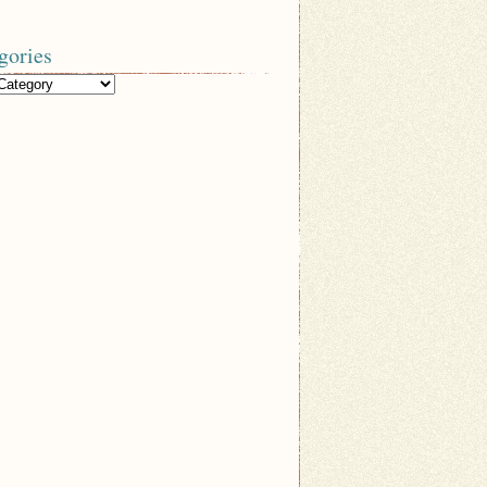
gories