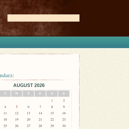
ndarz:
AUGUST 2026
T
W
T
F
S
S
1
2
4
5
6
7
8
9
11
12
13
14
15
16
18
19
20
21
22
23
25
26
27
28
29
30