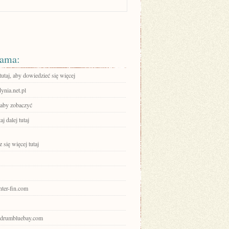
ama:
tutaj, aby dowiedzieć się więcej
nia.net.pl
 aby zobaczyć
aj dalej tutaj
się więcej tutaj
enter-fin.com
bodrumbluebay.com